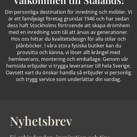
Din personliga destination för inredning och möbler. Vi
är ett familjeägt företag grundat 1946 och har sedan
dess haft Stockholms förtroende att skapa drömhem
med en inredning som tål att ärvas av generationer.
Hos oss hittar du kvalitetsdesign för alla stilar och
plånböcker. I våra stora fysiska butiker kan du
provsitta och känna, vi löser allt krångel med
hemleverans, montering och emballage. Genom vår
hemsida erbjuder vi trygga leveranser till hela Sverige.
Oavsett vart du önskar handla så erbjuder vi personlig
och trygg service som underlättar din vardag.
Nyhetsbrev