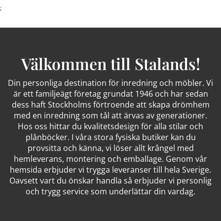
;
Välkommen till Stalands!
Din personliga destination för inredning och möbler. Vi
är ett familjeägt företag grundat 1946 och har sedan
dess haft Stockholms förtroende att skapa drömhem
med en inredning som tål att ärvas av generationer.
Hos oss hittar du kvalitetsdesign för alla stilar och
plånböcker. I våra stora fysiska butiker kan du
provsitta och känna, vi löser allt krångel med
hemleverans, montering och emballage. Genom vår
hemsida erbjuder vi trygga leveranser till hela Sverige.
Oavsett vart du önskar handla så erbjuder vi personlig
och trygg service som underlättar din vardag.