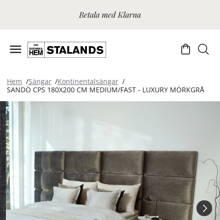
Betala med Klarna
Hem
Sängar
Kontinentalsängar
SANDÖ CPS 180X200 CM MEDIUM/FAST - LUXURY MÖRKGRÅ