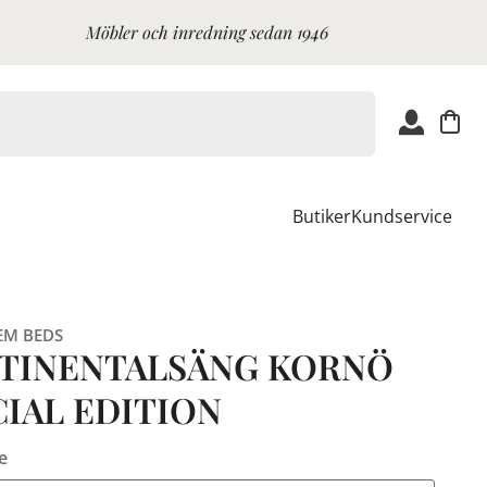
Möbler och inredning sedan 1946
Butiker
Kundservice
EM BEDS
TINENTALSÄNG KORNÖ
CIAL EDITION
e