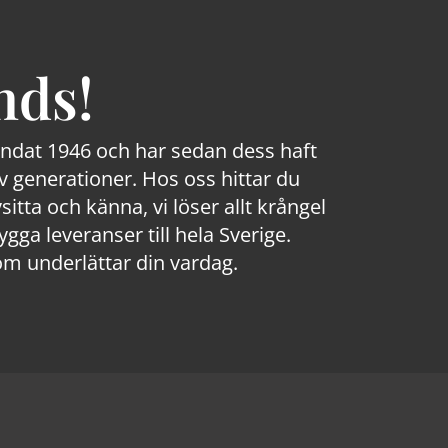
nds!
rundat 1946 och har sedan dess haft
 generationer. Hos oss hittar du
sitta och känna, vi löser allt krångel
a leveranser till hela Sverige.
om underlättar din vardag.