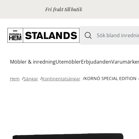
Fri frakt till butik
Möbler & inredning
Utemöbler
Erbjudanden
Varumärke
Hem
Sängar
Kontinentalsängar
KORNÖ SPECIAL EDITION 