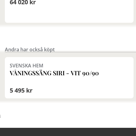
64 020 kr
Andra har också köpt
SVENSKA HEM
VÅNINGSSÄNG SIRI - VIT 90/90
5 495 kr
;