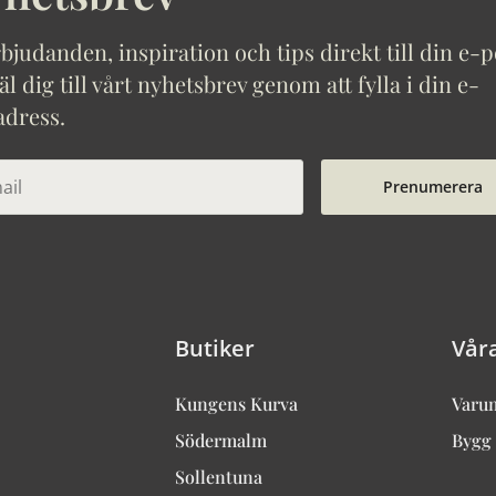
bjudanden, inspiration och tips direkt till din e-p
 dig till vårt nyhetsbrev genom att fylla i din e-
adress.
Prenumerera
Butiker
Vår
Kungens Kurva
Varu
Södermalm
Bygg 
Sollentuna