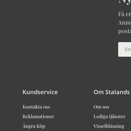
Få er
Anmäl
post
Kundservice
Om Stalands
Kontakta oss
Om oss
Reklamationer
Lediga tjänster
Ångra Köp
Visselblåsning