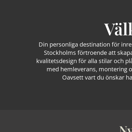
Väl
Din personliga destination för inr
Stockholms förtroende att skapa
kvalitetsdesign för alla stilar och p
med hemleverans, montering och
Oavsett vart du önskar ha
Ny