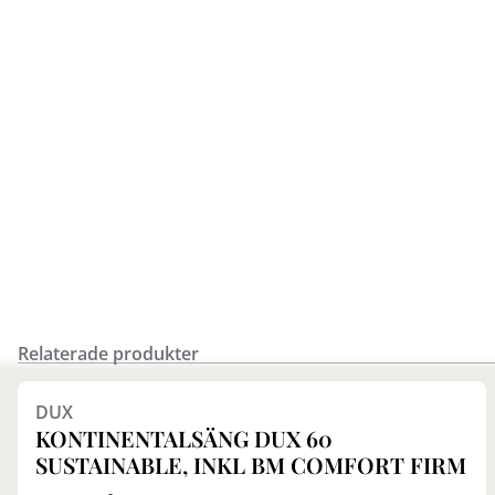
Relaterade produkter
Finns i fler val (9)
DUX
KONTINENTALSÄNG DUX 60
SUSTAINABLE, INKL BM COMFORT FIRM