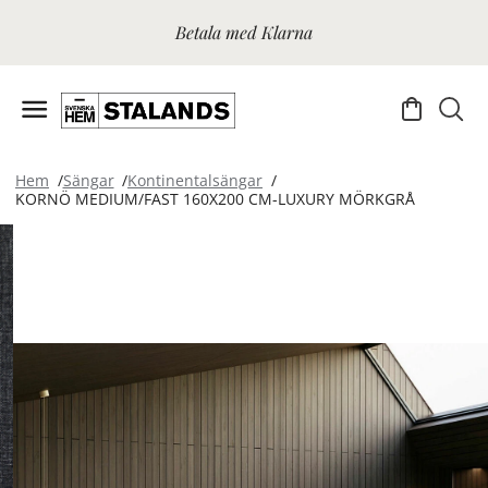
Betala med Klarna
Hem
Sängar
Kontinentalsängar
KORNÖ MEDIUM/FAST 160X200 CM-LUXURY MÖRKGRÅ