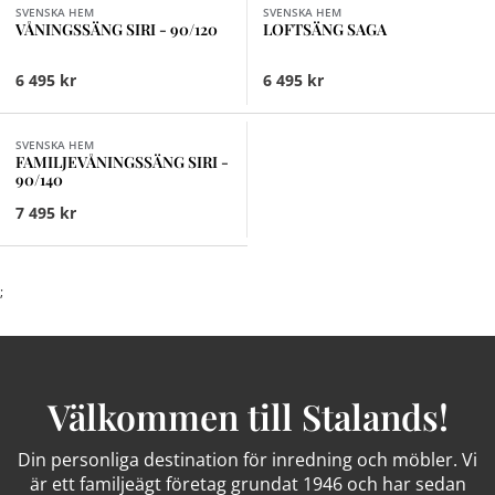
SVENSKA HEM
SVENSKA HEM
VÅNINGSSÄNG SIRI - 90/120
LOFTSÄNG SAGA
6 495 kr
6 495 kr
Finns i fler val (2)
SVENSKA HEM
FAMILJEVÅNINGSSÄNG SIRI -
90/140
7 495 kr
;
Välkommen till Stalands!
Din personliga destination för inredning och möbler. Vi
är ett familjeägt företag grundat 1946 och har sedan