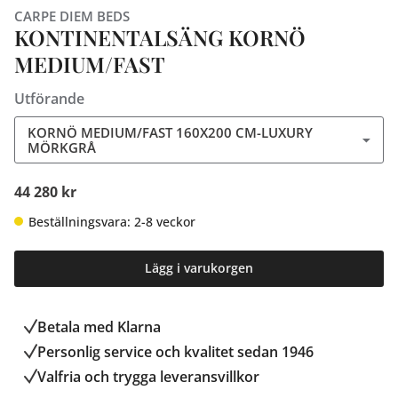
CARPE DIEM BEDS
KONTINENTALSÄNG KORNÖ
MEDIUM/FAST
Utförande
KORNÖ MEDIUM/FAST 160X200 CM-LUXURY
MÖRKGRÅ
44 280 kr
Beställningsvara: 2-8 veckor
Lägg i varukorgen
Betala med Klarna
Personlig service och kvalitet sedan 1946
Valfria och trygga leveransvillkor