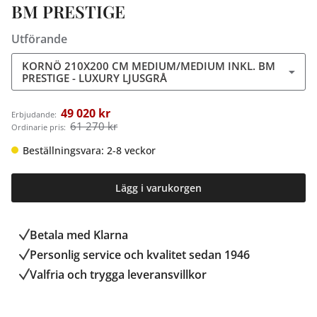
BM PRESTIGE
Utförande
KORNÖ 210X200 CM MEDIUM/MEDIUM INKL. BM
PRESTIGE - LUXURY LJUSGRÅ
49 020 kr
Erbjudande:
61 270 kr
Ordinarie pris:
Beställningsvara: 2-8 veckor
Lägg i varukorgen
Betala med Klarna
Personlig service och kvalitet sedan 1946
Valfria och trygga leveransvillkor