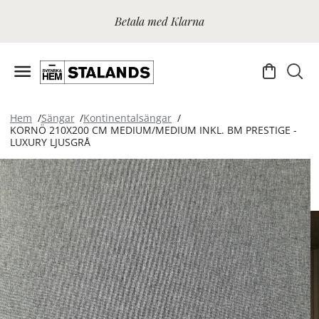
Betala med Klarna
Hem
Sängar
Kontinentalsängar
KORNÖ 210X200 CM MEDIUM/MEDIUM INKL. BM PRESTIGE -
LUXURY LJUSGRÅ