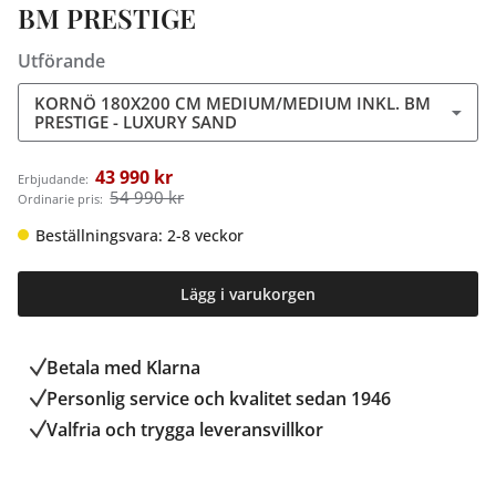
BM PRESTIGE
Utförande
KORNÖ 180X200 CM MEDIUM/MEDIUM INKL. BM
PRESTIGE - LUXURY SAND
43 990 kr
Erbjudande:
54 990 kr
Ordinarie pris:
Beställningsvara: 2-8 veckor
Lägg i varukorgen
Betala med Klarna
Personlig service och kvalitet sedan 1946
Valfria och trygga leveransvillkor