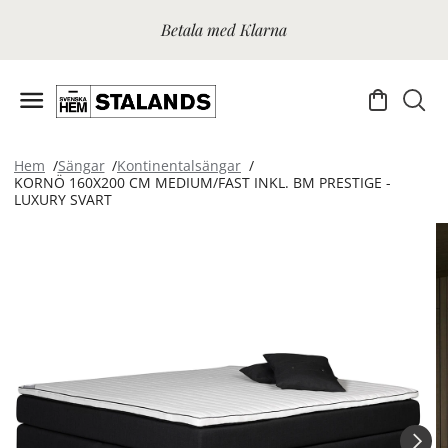
Betala med Klarna
Hem
Sängar
Kontinentalsängar
KORNÖ 160X200 CM MEDIUM/FAST INKL. BM PRESTIGE -
LUXURY SVART