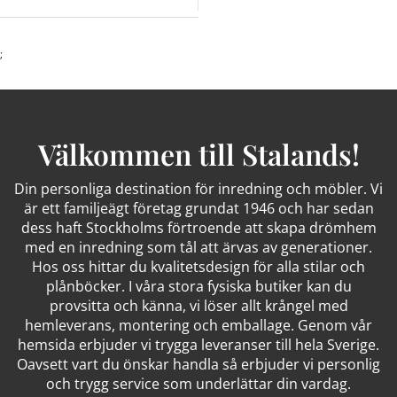
;
Välkommen till Stalands!
Din personliga destination för inredning och möbler. Vi
är ett familjeägt företag grundat 1946 och har sedan
dess haft Stockholms förtroende att skapa drömhem
med en inredning som tål att ärvas av generationer.
Hos oss hittar du kvalitetsdesign för alla stilar och
plånböcker. I våra stora fysiska butiker kan du
provsitta och känna, vi löser allt krångel med
hemleverans, montering och emballage. Genom vår
hemsida erbjuder vi trygga leveranser till hela Sverige.
Oavsett vart du önskar handla så erbjuder vi personlig
och trygg service som underlättar din vardag.