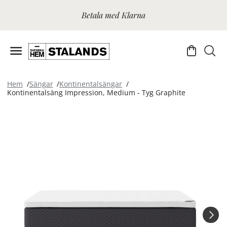
Betala med Klarna
Hem
Sängar
Kontinentalsängar
Kontinentalsäng Impression, Medium - Tyg Graphite