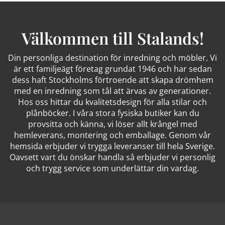
Välkommen till Stalands!
Din personliga destination för inredning och möbler. Vi
är ett familjeägt företag grundat 1946 och har sedan
dess haft Stockholms förtroende att skapa drömhem
med en inredning som tål att ärvas av generationer.
Hos oss hittar du kvalitetsdesign för alla stilar och
plånböcker. I våra stora fysiska butiker kan du
provsitta och känna, vi löser allt krångel med
hemleverans, montering och emballage. Genom vår
hemsida erbjuder vi trygga leveranser till hela Sverige.
Oavsett vart du önskar handla så erbjuder vi personlig
och trygg service som underlättar din vardag.