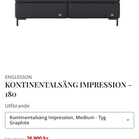
ENGLESSON
KONTINENTALSÄNG IMPRESSION -
180
Utförande
Kontinentalsäng Impression, Medium - Tyg
Graphite
26 900 kr
Erbjudande: