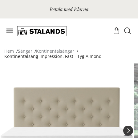
Betala med Klarna
Hem
Sängar
Kontinentalsängar
Kontinentalsäng Impression, Fast - Tyg Almond