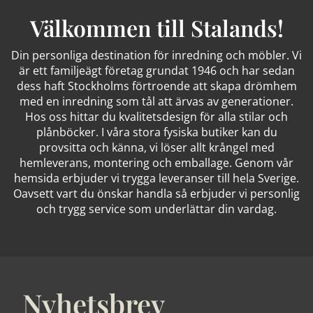
Välkommen till Stalands!
Din personliga destination för inredning och möbler. Vi
är ett familjeägt företag grundat 1946 och har sedan
dess haft Stockholms förtroende att skapa drömhem
med en inredning som tål att ärvas av generationer.
Hos oss hittar du kvalitetsdesign för alla stilar och
plånböcker. I våra stora fysiska butiker kan du
provsitta och känna, vi löser allt krångel med
hemleverans, montering och emballage. Genom vår
hemsida erbjuder vi trygga leveranser till hela Sverige.
Oavsett vart du önskar handla så erbjuder vi personlig
och trygg service som underlättar din vardag.
Nyhetsbrev