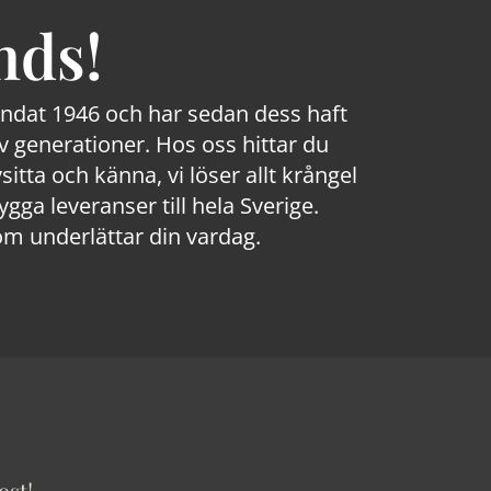
nds!
rundat 1946 och har sedan dess haft
 generationer. Hos oss hittar du
sitta och känna, vi löser allt krångel
a leveranser till hela Sverige.
om underlättar din vardag.
ost!