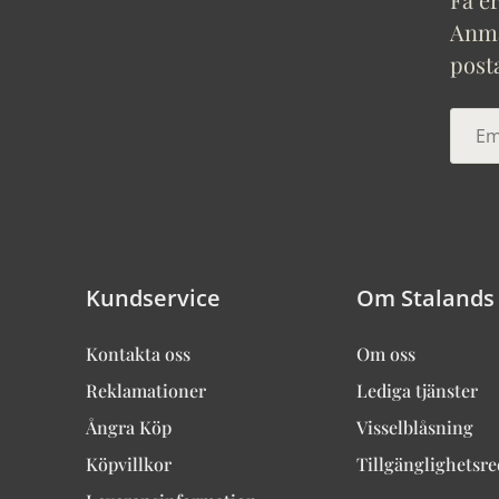
Anmäl
post
Kundservice
Om Stalands
Kontakta oss
Om oss
Reklamationer
Lediga tjänster
Ångra Köp
Visselblåsning
Köpvillkor
Tillgänglighetsr