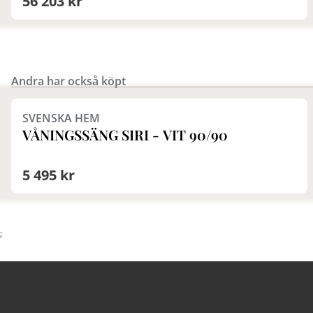
56 203 kr
Andra har också köpt
SVENSKA HEM
VÅNINGSSÄNG SIRI - VIT 90/90
5 495 kr
;