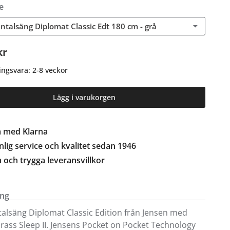
e
ntalsäng Diplomat Classic Edt 180 cm - grå
kr
ingsvara: 2-8 veckor
Lägg i varukorgen
a med Klarna
lig service och kvalitet sedan 1946
a och trygga leveransvillkor
ing
alsäng Diplomat Classic Edition från Jensen med
ss Sleep II. Jensens Pocket on Pocket Technology