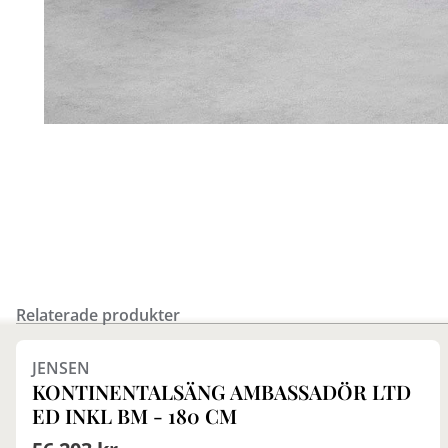
Relaterade produkter
Finns i fler val (2)
JENSEN
KONTINENTALSÄNG AMBASSADÖR LTD
ED INKL BM - 180 CM