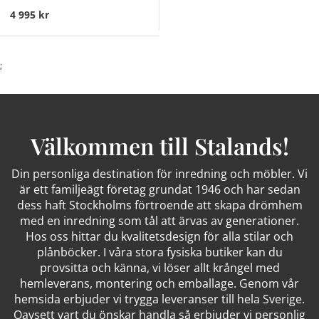
4 995 kr
;
Välkommen till Stalands!
Din personliga destination för inredning och möbler. Vi
är ett familjeägt företag grundat 1946 och har sedan
dess haft Stockholms förtroende att skapa drömhem
med en inredning som tål att ärvas av generationer.
Hos oss hittar du kvalitetsdesign för alla stilar och
plånböcker. I våra stora fysiska butiker kan du
provsitta och känna, vi löser allt krångel med
hemleverans, montering och emballage. Genom vår
hemsida erbjuder vi trygga leveranser till hela Sverige.
Oavsett vart du önskar handla så erbjuder vi personlig