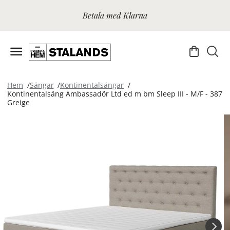
Betala med Klarna
Hem
Sängar
Kontinentalsängar
Kontinentalsäng Ambassadör Ltd ed m bm Sleep III - M/F - 387
Greige