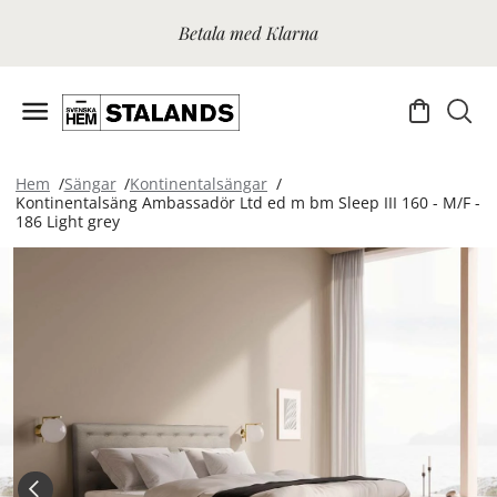
Betala med Klarna
Hem
Sängar
Kontinentalsängar
Kontinentalsäng Ambassadör Ltd ed m bm Sleep III 160 - M/F -
186 Light grey