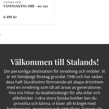
SVENSKA HEM
VÅNINGSSÄNG SIRI - 90/120
6 495 kr
;
Välkommen till Stalands!
Din personliga destination för inredning och möbler. Vi
är ett familjeägt företag grundat 1946 och har sedan
dess haft Stockholms förtroende att skapa drömhem
med en inredning som tål att ärvas av generationer.
Hos oss hittar du kvalitetsdesign för alla stilar och
plånböcker. I våra stora fysiska butiker kan du
provsitta och känna, vi löser allt krångel med
hemleverans, montering och emballage. Genom vår