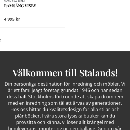
SVENSKA HEM
RAMSÄNG VISBY
4 995 kr
;
Välkommen till Stalands!
Din personliga destination för inredning och möbler. Vi
är ett familjeägt företag grundat 1946 och har sedan
dess haft Stockholms förtroende att skapa drömhem
med en inredning som tål att ärvas av generationer.
Hos oss hittar du kvalitetsdesign för alla stilar och
plånböcker. I våra stora fysiska butiker kan du
provsitta och känna, vi löser allt krångel med
hemleverans, montering och emballage. Genom vår