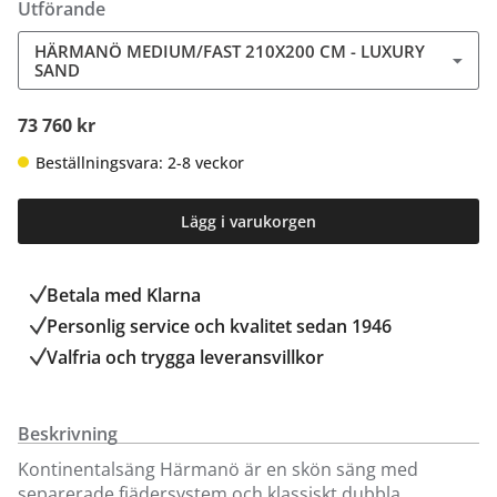
Utförande
HÄRMANÖ MEDIUM/FAST 210X200 CM - LUXURY
SAND
73 760 kr
Beställningsvara: 2-8 veckor
Lägg i varukorgen
Betala med Klarna
Personlig service och kvalitet sedan 1946
Valfria och trygga leveransvillkor
Beskrivning
Kontinentalsäng Härmanö är en skön säng med
separerade fjädersystem och klassiskt dubbla