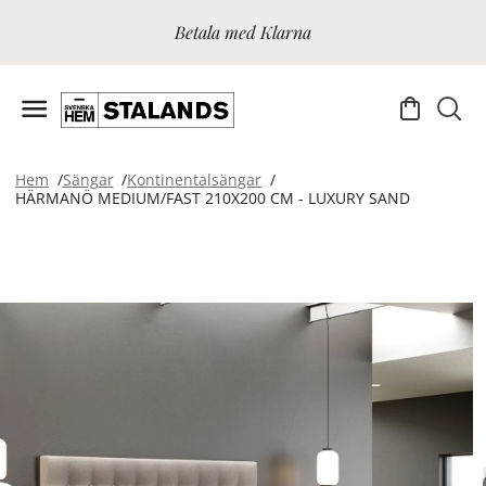
Betala med Klarna
Hem
Sängar
Kontinentalsängar
HÄRMANÖ MEDIUM/FAST 210X200 CM - LUXURY SAND