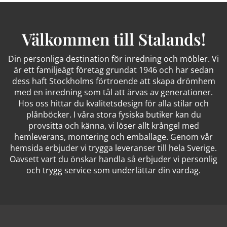
Välkommen till Stalands!
Din personliga destination för inredning och möbler. Vi
är ett familjeägt företag grundat 1946 och har sedan
dess haft Stockholms förtroende att skapa drömhem
med en inredning som tål att ärvas av generationer.
Hos oss hittar du kvalitetsdesign för alla stilar och
plånböcker. I våra stora fysiska butiker kan du
provsitta och känna, vi löser allt krångel med
hemleverans, montering och emballage. Genom vår
hemsida erbjuder vi trygga leveranser till hela Sverige.
Oavsett vart du önskar handla så erbjuder vi personlig
och trygg service som underlättar din vardag.