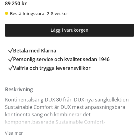
89 250 kr
Beställningsvara: 2-8 veckor
Lägg i varukorgen
Betala med Klarna
Personlig service och kvalitet sedan 1946
Valfria och trygga leveransvillkor
Beskrivning
Kontinentalsäng DUX 80 från DUX nya sängkollektion
Sustainable Comfort är DUX mest anpassningsbara
kontinentalsäng och kombinerar det
komponentbaserade Sustainable Comfort-
sömnsystemet med justerbart svankstöd för ännu
Visa mer
större anpassning.