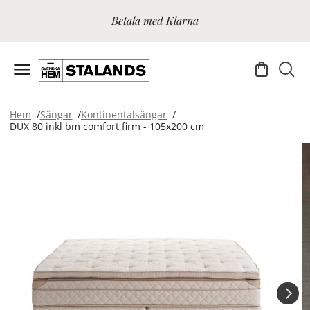
Betala med Klarna
Hem
Sängar
Kontinentalsängar
DUX 80 inkl bm comfort firm - 105x200 cm