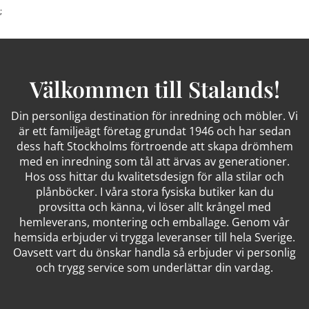
;
Välkommen till Stalands!
Din personliga destination för inredning och möbler. Vi
är ett familjeägt företag grundat 1946 och har sedan
dess haft Stockholms förtroende att skapa drömhem
med en inredning som tål att ärvas av generationer.
Hos oss hittar du kvalitetsdesign för alla stilar och
plånböcker. I våra stora fysiska butiker kan du
provsitta och känna, vi löser allt krångel med
hemleverans, montering och emballage. Genom vår
hemsida erbjuder vi trygga leveranser till hela Sverige.
Oavsett vart du önskar handla så erbjuder vi personlig
och trygg service som underlättar din vardag.