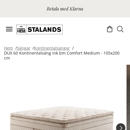
Betala med Klarna
Hem
Sängar
Kontinentalsängar
DUX 60 Kontinentalsäng ink bm Comfort Medium - 105x200
cm