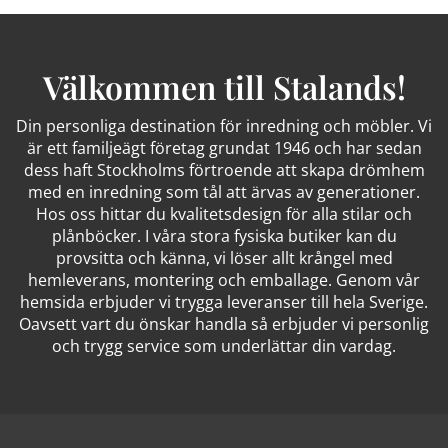
Välkommen till Stalands!
Din personliga destination för inredning och möbler. Vi
är ett familjeägt företag grundat 1946 och har sedan
dess haft Stockholms förtroende att skapa drömhem
med en inredning som tål att ärvas av generationer.
Hos oss hittar du kvalitetsdesign för alla stilar och
plånböcker. I våra stora fysiska butiker kan du
provsitta och känna, vi löser allt krångel med
hemleverans, montering och emballage. Genom vår
hemsida erbjuder vi trygga leveranser till hela Sverige.
Oavsett vart du önskar handla så erbjuder vi personlig
och trygg service som underlättar din vardag.