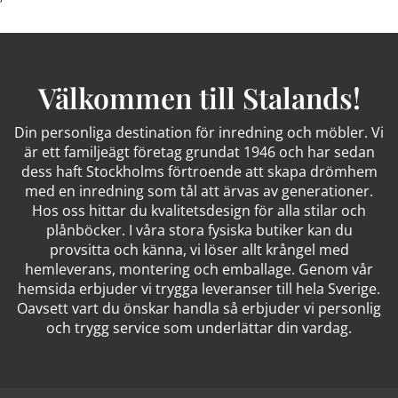
Välkommen till Stalands!
Din personliga destination för inredning och möbler. Vi
är ett familjeägt företag grundat 1946 och har sedan
dess haft Stockholms förtroende att skapa drömhem
med en inredning som tål att ärvas av generationer.
Hos oss hittar du kvalitetsdesign för alla stilar och
plånböcker. I våra stora fysiska butiker kan du
provsitta och känna, vi löser allt krångel med
hemleverans, montering och emballage. Genom vår
hemsida erbjuder vi trygga leveranser till hela Sverige.
Oavsett vart du önskar handla så erbjuder vi personlig
och trygg service som underlättar din vardag.