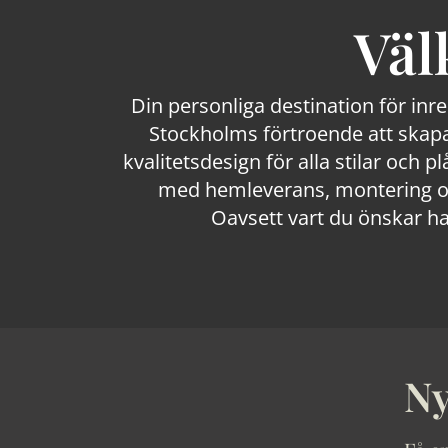
Väl
Din personliga destination för inr
Stockholms förtroende att skapa
kvalitetsdesign för alla stilar och p
med hemleverans, montering och
Oavsett vart du önskar ha
Ny