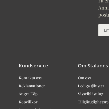
Få er
Anmäl
post
Kundservice
Om Stalands
Kontakta oss
Om oss
Reklamationer
Lediga tjänster
Ångra Köp
Visselblåsning
Köpvillkor
Tillgänglighetsr