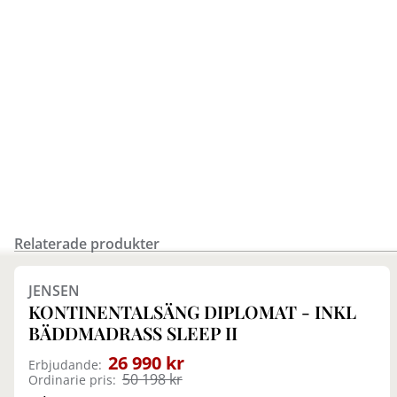
Relaterade produkter
JENSEN
KONTINENTALSÄNG DIPLOMAT - INKL
BÄDDMADRASS SLEEP II
26 990 kr
Erbjudande:
50 198 kr
Ordinarie pris: