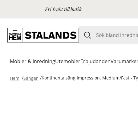
Fri frakt till butik
Möbler & inredning
Utemöbler
Erbjudanden
Varumärke
Hem
Sängar
Kontinentalsäng Impression, Medium/Fast - Ty