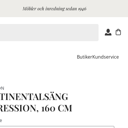
Möbler och inredning sedan 1946
Butiker
Kundservice
ON
TINENTALSÄNG
RESSION, 160 CM
e