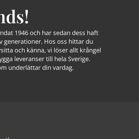
nds!
rundat 1946 och har sedan dess haft
 generationer. Hos oss hittar du
sitta och känna, vi löser allt krångel
a leveranser till hela Sverige.
om underlättar din vardag.