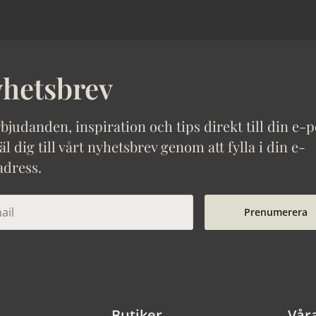
hetsbrev
bjudanden, inspiration och tips direkt till din e-p
 dig till vårt nyhetsbrev genom att fylla i din e-
adress.
Prenumerera
Butiker
Vår