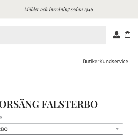
Möbler och inredning sedan 1946
Butiker
Kundservice
IORSÄNG FALSTERBO
e
RBO