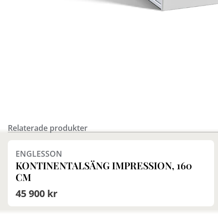
Relaterade produkter
Finns i fler val (9)
ENGLESSON
KONTINENTALSÄNG IMPRESSION, 160
CM
45 900 kr