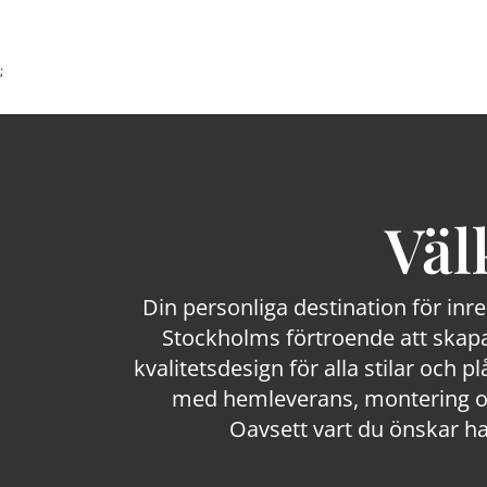
;
Väl
Din personliga destination för inr
Stockholms förtroende att skapa
kvalitetsdesign för alla stilar och p
med hemleverans, montering och
Oavsett vart du önskar ha