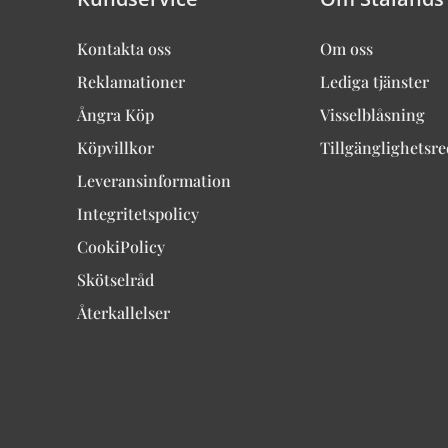
Kontakta oss
Om oss
Reklamationer
Lediga tjänster
Ångra Köp
Visselblåsning
Köpvillkor
Tillgänglighetsr
Leveransinformation
Integritetspolicy
CookiPolicy
Skötselråd
Återkallelser