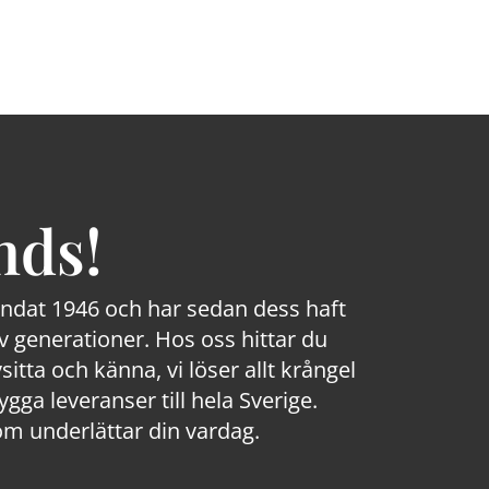
nds!
rundat 1946 och har sedan dess haft
 generationer. Hos oss hittar du
sitta och känna, vi löser allt krångel
a leveranser till hela Sverige.
om underlättar din vardag.