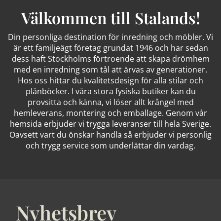
Välkommen till Stalands!
Din personliga destination för inredning och möbler. Vi
är ett familjeägt företag grundat 1946 och har sedan
dess haft Stockholms förtroende att skapa drömhem
med en inredning som tål att ärvas av generationer.
Hos oss hittar du kvalitetsdesign för alla stilar och
plånböcker. I våra stora fysiska butiker kan du
provsitta och känna, vi löser allt krångel med
hemleverans, montering och emballage. Genom vår
hemsida erbjuder vi trygga leveranser till hela Sverige.
Oavsett vart du önskar handla så erbjuder vi personlig
och trygg service som underlättar din vardag.
Nyhetsbrev