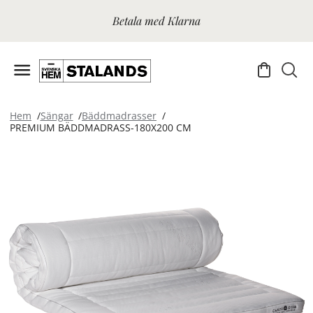
Betala med Klarna
Hem
Sängar
Bäddmadrasser
PREMIUM BÄDDMADRASS-180X200 CM