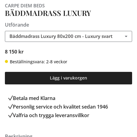
CARPE DIEM BEDS
BÄDDMADRASS LUXURY
Utförande
Bäddmadrass Luxury 80x200 cm - Luxury svart
8 150 kr
Beställningsvara: 2-8 veckor
Lägg i varukorgen
Betala med Klarna
Personlig service och kvalitet sedan 1946
Valfria och trygga leveransvillkor
Beskrivning