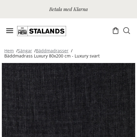
Betala med Klarna
Hem
Sängar
Bäddmadrasser
Bäddmadrass Luxury 80x200 cm - Luxury svart