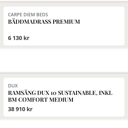
Finns i fler val (8)
CARPE DIEM BEDS
BÄDDMADRASS PREMIUM
6 130 kr
Finns i fler val (15)
DUX
RAMSÄNG DUX 10 SUSTAINABLE, INKL
BM COMFORT MEDIUM
38 910 kr