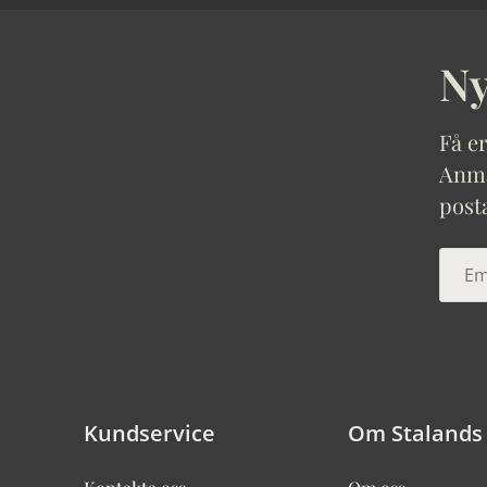
Ny
Få er
Anmäl
post
Kundservice
Om Stalands