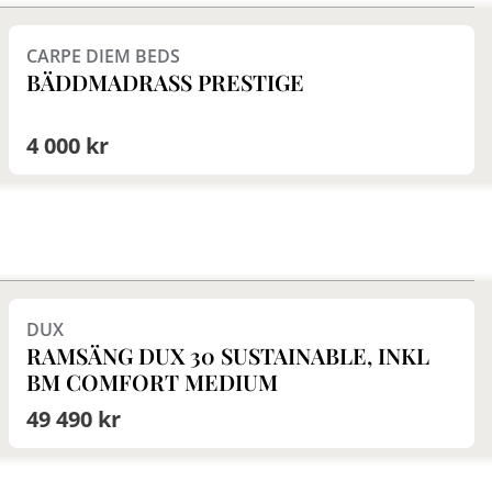
Finns i fler val (8)
CARPE DIEM BEDS
BÄDDMADRASS PRESTIGE
4 000 kr
Finns i fler val (18)
DUX
RAMSÄNG DUX 30 SUSTAINABLE, INKL
BM COMFORT MEDIUM
49 490 kr