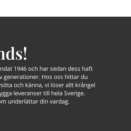
nds!
rundat 1946 och har sedan dess haft
 generationer. Hos oss hittar du
sitta och känna, vi löser allt krångel
a leveranser till hela Sverige.
om underlättar din vardag.