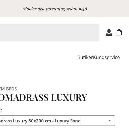
Möbler och inredning sedan 1946
Butiker
Kundservice
EM BEDS
DMADRASS LUXURY
e
rass Luxury 80x200 cm - Luxury Sand