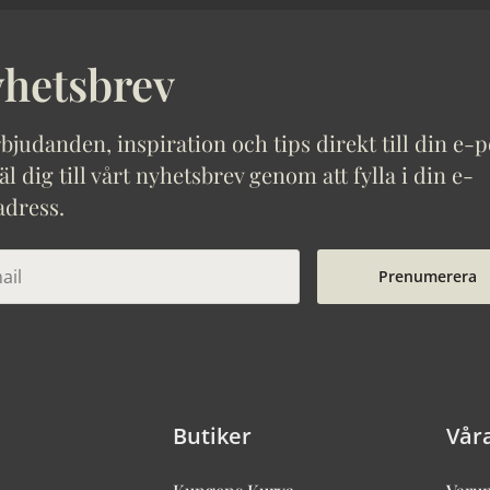
hetsbrev
bjudanden, inspiration och tips direkt till din e-p
 dig till vårt nyhetsbrev genom att fylla i din e-
adress.
Prenumerera
Butiker
Vår