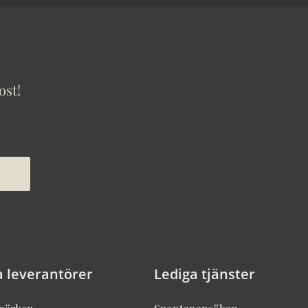
ost!
a leverantörer
Lediga tjänster