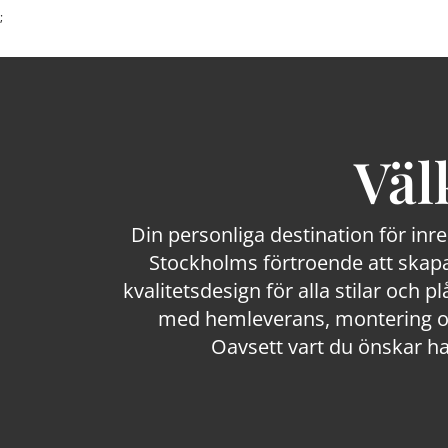
;
Väl
Din personliga destination för inr
Stockholms förtroende att skapa
kvalitetsdesign för alla stilar och p
med hemleverans, montering och
Oavsett vart du önskar ha