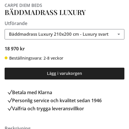
CARPE DIEM BEDS
BÄDDMADRASS LUXURY
Utförande
Bäddmadrass Luxury 210x200 cm - Luxury svart
18 970 kr
Beställningsvara: 2-8 veckor
Lägg i varukorgen
Betala med Klarna
Personlig service och kvalitet sedan 1946
Valfria och trygga leveransvillkor
Beskrivning