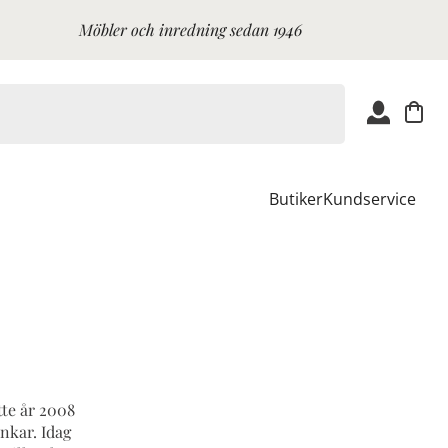
Möbler och inredning sedan 1946
Butiker
Kundservice
te år 2008
nkar. Idag