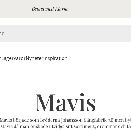
Betala med Klarna
n
Lagervaror
Nyheter
Inspiration
Mavis
 Mavis började som Bröderna Johansson Sängfabrik AB men byt
 Mavis då man önskade utvidga sitt sortiment, drömmar och ta