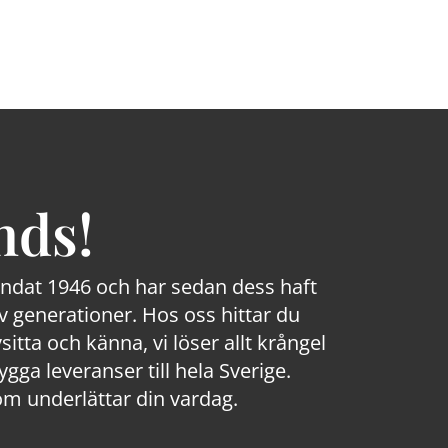
nds!
rundat 1946 och har sedan dess haft
 generationer. Hos oss hittar du
sitta och känna, vi löser allt krångel
a leveranser till hela Sverige.
om underlättar din vardag.