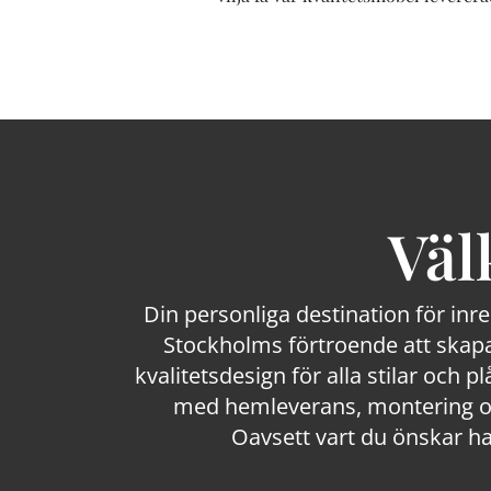
Väl
Din personliga destination för inr
Stockholms förtroende att skapa
kvalitetsdesign för alla stilar och p
med hemleverans, montering och
Oavsett vart du önskar ha