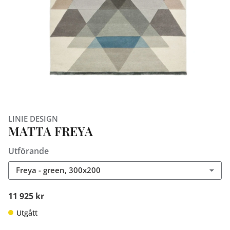
LINIE DESIGN
MATTA FREYA
Utförande
Freya - green, 300x200
11 925 kr
Utgått