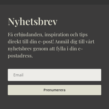
Nyhetsbrev
Få erbjudanden, inspiration och tips
direkt till din e-post! Anmäl dig till vårt
nyhetsbrev genom att fylla i din e-
postadress.
Prenumerera