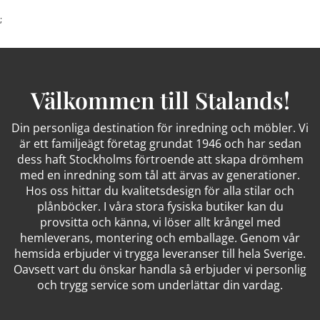
;
Välkommen till Stalands!
Din personliga destination för inredning och möbler. Vi
är ett familjeägt företag grundat 1946 och har sedan
dess haft Stockholms förtroende att skapa drömhem
med en inredning som tål att ärvas av generationer.
Hos oss hittar du kvalitetsdesign för alla stilar och
plånböcker. I våra stora fysiska butiker kan du
provsitta och känna, vi löser allt krångel med
hemleverans, montering och emballage. Genom vår
hemsida erbjuder vi trygga leveranser till hela Sverige.
Oavsett vart du önskar handla så erbjuder vi personlig
och trygg service som underlättar din vardag.