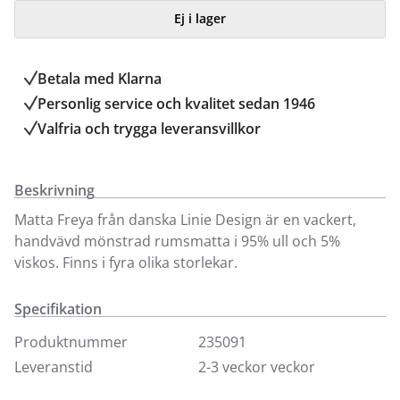
Ej i lager
Betala med Klarna
Personlig service och kvalitet sedan 1946
Valfria och trygga leveransvillkor
Beskrivning
Matta Freya från danska Linie Design är en vackert,
handvävd mönstrad rumsmatta i 95% ull och 5%
viskos. Finns i fyra olika storlekar.
Specifikation
Produktnummer
235091
Leveranstid
2-3 veckor veckor