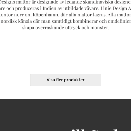
Designs mattor är designade av ledande skandinaviska designe
re och produceras i Indien av utbildade vävare. Linie Design A/
ontor norr om Köpenhamn, där alla mattor lagras. Alla mattor
nordisk känsla där man samtidigt kombinerar och omdefiniera
skapa överraskande uttryck och mönster.
Visa fler produkter