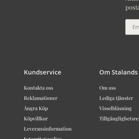
post
Kundservice
Om Stalands
Kontakta oss
Om oss
Reklamationer
Lediga tjänster
Ångra Köp
Visselblåsning
Köpvillkor
Tillgänglighetsr
Leveransinformation
Integritetspolicy