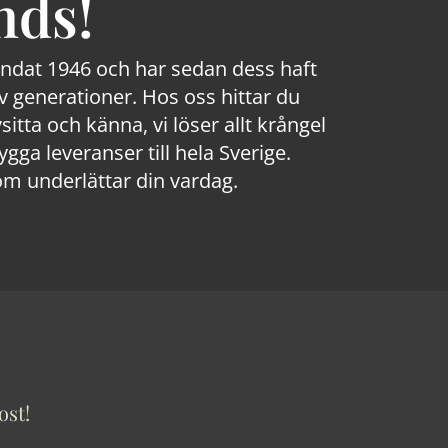
nds!
rundat 1946 och har sedan dess haft
 generationer. Hos oss hittar du
sitta och känna, vi löser allt krångel
a leveranser till hela Sverige.
om underlättar din vardag.
ost!