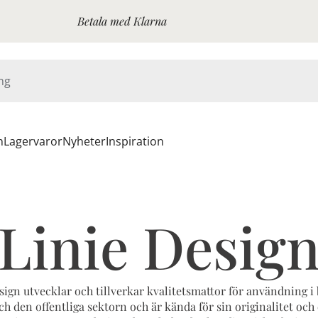
Betala med Klarna
n
Lagervaror
Nyheter
Inspiration
Linie Desig
sign utvecklar och tillverkar kvalitetsmattor för användning i
ch den offentliga sektorn och är kända för sin originalitet och