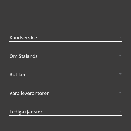
Kundservice
Om Stalands
Butiker
Våra leverantörer
Lediga tjänster