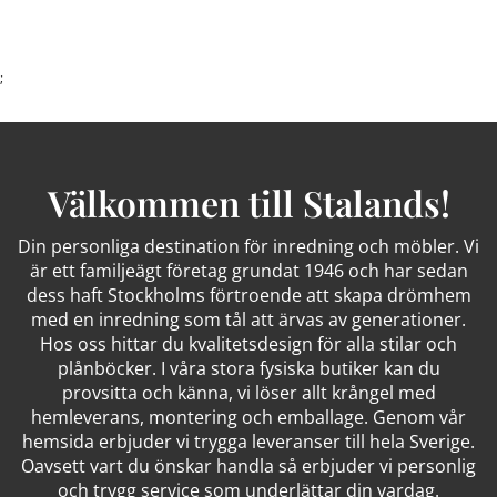
;
Välkommen till Stalands!
Din personliga destination för inredning och möbler. Vi
är ett familjeägt företag grundat 1946 och har sedan
dess haft Stockholms förtroende att skapa drömhem
med en inredning som tål att ärvas av generationer.
Hos oss hittar du kvalitetsdesign för alla stilar och
plånböcker. I våra stora fysiska butiker kan du
provsitta och känna, vi löser allt krångel med
hemleverans, montering och emballage. Genom vår
hemsida erbjuder vi trygga leveranser till hela Sverige.
Oavsett vart du önskar handla så erbjuder vi personlig
och trygg service som underlättar din vardag.