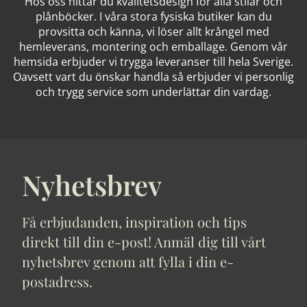
Hos oss hittar du kvalitetsdesign för alla stilar och
plånböcker. I våra stora fysiska butiker kan du
provsitta och känna, vi löser allt krångel med
hemleverans, montering och emballage. Genom vår
hemsida erbjuder vi trygga leveranser till hela Sverige.
Oavsett vart du önskar handla så erbjuder vi personlig
och trygg service som underlättar din vardag.
Nyhetsbrev
Få erbjudanden, inspiration och tips
direkt till din e-post! Anmäl dig till vårt
nyhetsbrev genom att fylla i din e-
postadress.