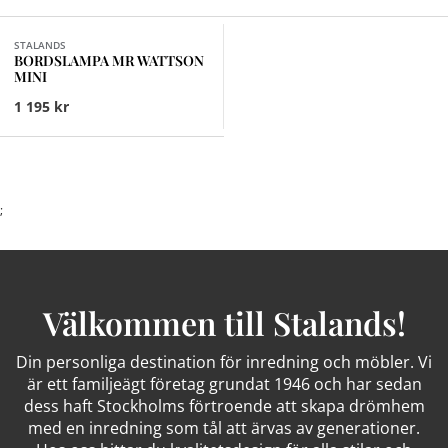
STALANDS
BORDSLAMPA MR WATTSON
MINI
1 195 kr
;
Välkommen till Stalands!
Din personliga destination för inredning och möbler. Vi
är ett familjeägt företag grundat 1946 och har sedan
dess haft Stockholms förtroende att skapa drömhem
med en inredning som tål att ärvas av generationer.