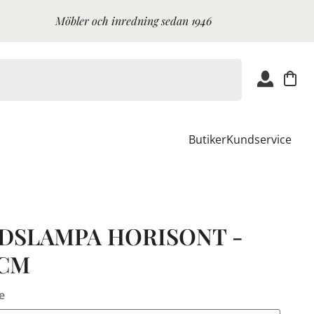
Möbler och inredning sedan 1946
Butiker
Kundservice
DSLAMPA HORISONT -
 CM
e