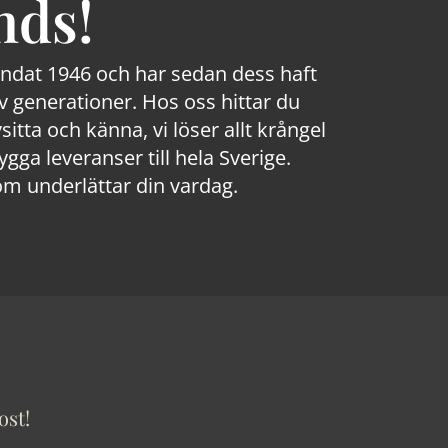
nds!
rundat 1946 och har sedan dess haft
 generationer. Hos oss hittar du
sitta och känna, vi löser allt krångel
a leveranser till hela Sverige.
om underlättar din vardag.
ost!