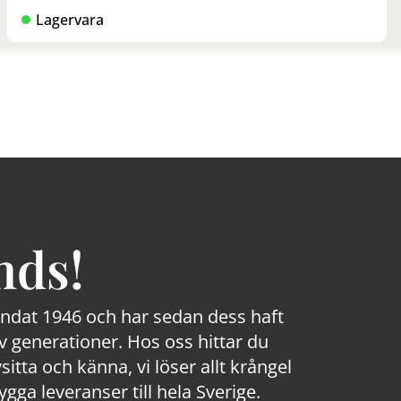
Lagervara
nds!
rundat 1946 och har sedan dess haft
 generationer. Hos oss hittar du
sitta och känna, vi löser allt krångel
a leveranser till hela Sverige.