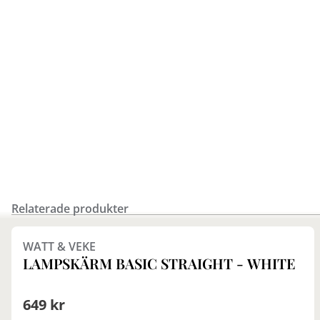
Relaterade produkter
Finns i fler val (2)
WATT & VEKE
LAMPSKÄRM BASIC STRAIGHT - WHITE
649 kr