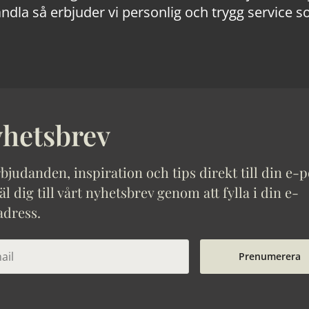
ndla så erbjuder vi personlig och trygg service s
hetsbrev
bjudanden, inspiration och tips direkt till din e-p
 dig till vårt nyhetsbrev genom att fylla i din e-
adress.
Prenumerera