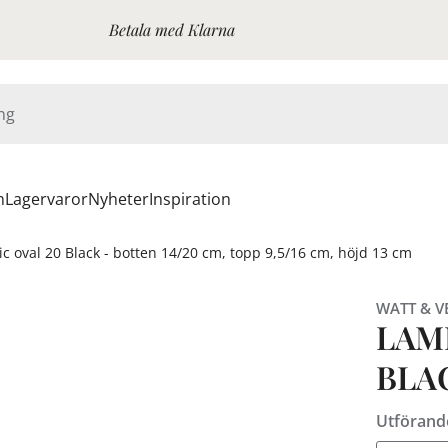
Betala med Klarna
n
Lagervaror
Nyheter
Inspiration
 oval 20 Black - botten 14/20 cm, topp 9,5/16 cm, höjd 13 cm
WATT & V
LAM
BLA
Utförand