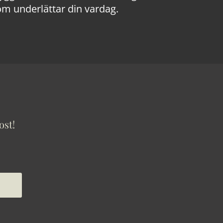
om underlättar din vardag.
ost!