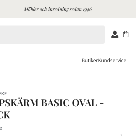
Möbler och inredning sedan 1946
Butiker
Kundservice
EKE
PSKÄRM BASIC OVAL -
CK
e