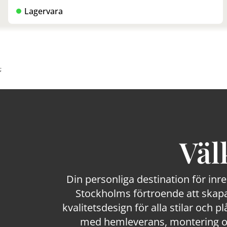
Lagervara
;
Väl
Din personliga destination för inr
Stockholms förtroende att skapa
kvalitetsdesign för alla stilar och p
med hemleverans, montering och