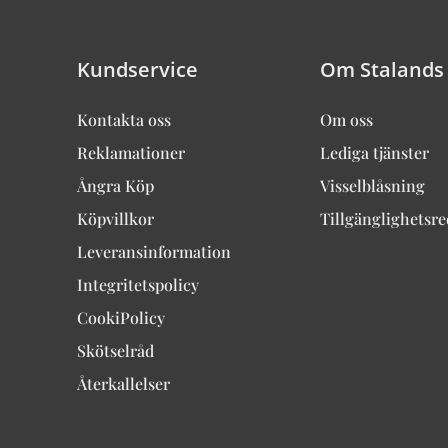
Kundservice
Om Stalands
Kontakta oss
Om oss
Reklamationer
Lediga tjänster
Ångra Köp
Visselblåsning
Köpvillkor
Tillgänglighetsr
Leveransinformation
Integritetspolicy
CookiPolicy
Skötselråd
Återkallelser