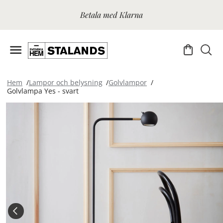
Betala med Klarna
Hem
Lampor och belysning
Golvlampor
Golvlampa Yes - svart