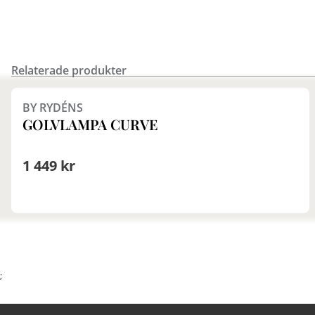
Relaterade produkter
Finns i fler val (3)
BY RYDÉNS
GOLVLAMPA CURVE
1 449 kr
;