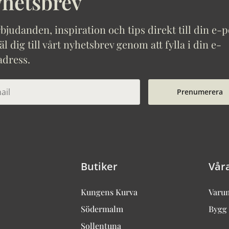
hetsbrev
bjudanden, inspiration och tips direkt till din e-p
 dig till vårt nyhetsbrev genom att fylla i din e-
adress.
Prenumerera
Butiker
Vår
Kungens Kurva
Varu
Södermalm
Bygg 
Sollentuna