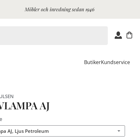
Möbler och inredning sedan 1946
Butiker
Kundservice
ULSEN
VLAMPA AJ
e
pa AJ, Ljus Petroleum