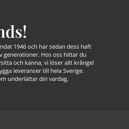
nds!
rundat 1946 och har sedan dess haft
 generationer. Hos oss hittar du
sitta och känna, vi löser allt krångel
a leveranser till hela Sverige.
om underlättar din vardag.