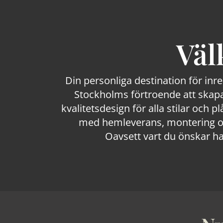
Väl
Din personliga destination för inr
Stockholms förtroende att skapa
kvalitetsdesign för alla stilar och p
med hemleverans, montering och
Oavsett vart du önskar ha