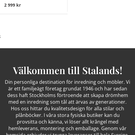
2 999 kr
;
Välkommen till Stalands!
Din personliga destination för inredning och möbler. Vi
är ett familjeägt företag grundat 1946 och har sedan
dess haft Stockholms förtroende att skapa drömhem
med en inredning som tål att ärvas av generationer.
Hos oss hittar du kvalitetsdesign för alla stilar och
plånböcker. I våra stora fysiska butiker kan du
provsitta och känna, vi löser allt krångel med
hemleverans, montering och emballage. Genom vår
hemsida erbjuder vi trygga leveranser till hela Sverige.