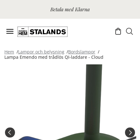
Betala med Klarna
Hem
Lampor och belysning
Bordslampor
Lampa Emendo med trådlös QI-laddare - Cloud