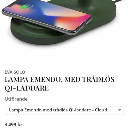
EVA SOLO
LAMPA EMENDO, MED TRÅDLÖS
QI-LADDARE
Utförande
Lampa Emendo med trådlös QI-laddare - Cloud
3 499 kr