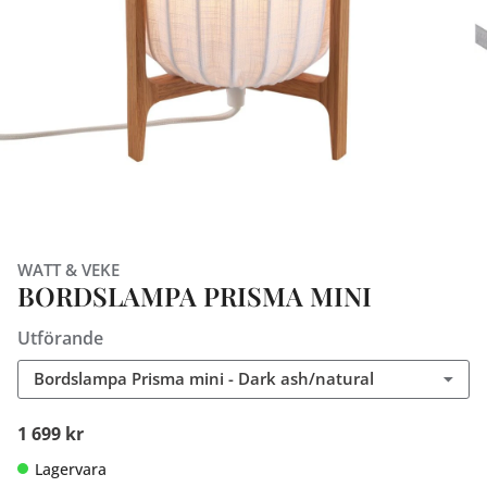
WATT & VEKE
BORDSLAMPA PRISMA MINI
Utförande
Bordslampa Prisma mini - Dark ash/natural
1 699 kr
Lagervara