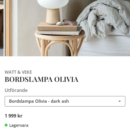
WATT & VEKE
BORDSLAMPA OLIVIA
Utförande
Bordslampa Olivia - dark ash
1 999 kr
Lagervara