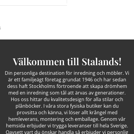
;
Välkommen till Stalands!
Din personliga destination för inredning och möbler. Vi
är ett familjeägt företag grundat 1946 och har sedan
dess haft Stockholms förtroende att skapa drömhem
med en inredning som tål att ärvas av generationer.
Hos oss hittar du kvalitetsdesign för alla stilar och
plånböcker. I våra stora fysiska butiker kan du
provsitta och känna, vi löser allt krångel med
hemleverans, montering och emballage. Genom vår
hemsida erbjuder vi trygga leveranser till hela Sverige.
Oavsett vart du önskar handla så erbjuder vi personlig