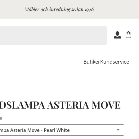
Möbler och inredning sedan 1946
Butiker
Kundservice
DSLAMPA ASTERIA MOVE
e
mpa Asteria Move - Pearl White