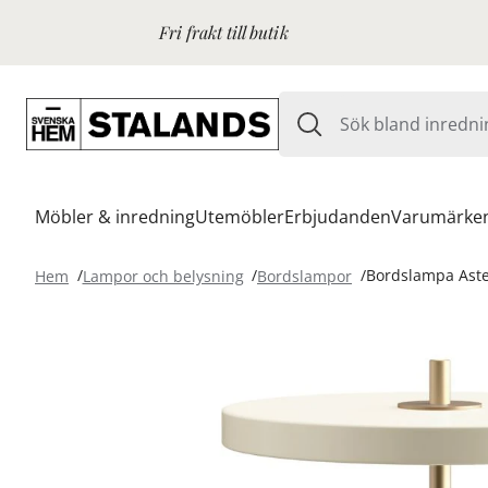
Fri frakt till butik
Möbler & inredning
Utemöbler
Erbjudanden
Varumärke
Hem
Lampor och belysning
Bordslampor
Bordslampa Aste