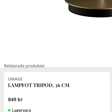
Relaterade produkter
Finns i fler val (2)
UMAGE
LAMPFOT TRIPOD, 36 CM
849 kr
Lagervara