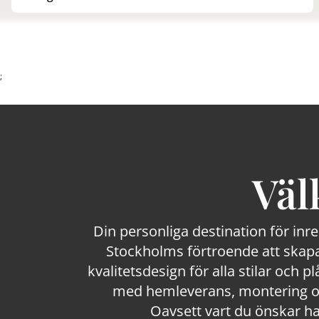
;
Väl
Din personliga destination för inr
Stockholms förtroende att skapa
kvalitetsdesign för alla stilar och p
med hemleverans, montering och
Oavsett vart du önskar ha