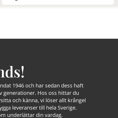
nds!
rundat 1946 och har sedan dess haft
 generationer. Hos oss hittar du
sitta och känna, vi löser allt krångel
a leveranser till hela Sverige.
om underlättar din vardag.