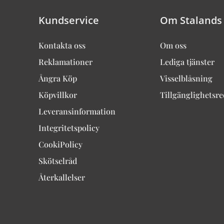
Kundservice
Om Stalands
Kontakta oss
Om oss
Reklamationer
Lediga tjänster
Ångra Köp
Visselblåsning
Köpvillkor
Tillgänglighetsr
Leveransinformation
Integritetspolicy
CookiPolicy
Skötselråd
Återkallelser