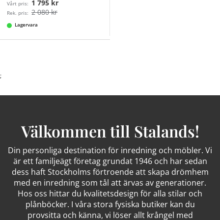
1 795 kr
Vårt pris:
2 080 kr
Rek. pris:
Lagervara
;
Välkommen till Stalands!
Din personliga destination för inredning och möbler. Vi
är ett familjeägt företag grundat 1946 och har sedan
dess haft Stockholms förtroende att skapa drömhem
med en inredning som tål att ärvas av generationer.
Hos oss hittar du kvalitetsdesign för alla stilar och
plånböcker. I våra stora fysiska butiker kan du
provsitta och känna, vi löser allt krångel med