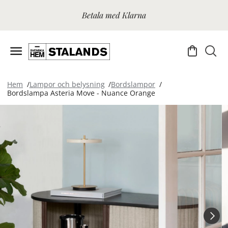
Betala med Klarna
Hem
Lampor och belysning
Bordslampor
Bordslampa Asteria Move - Nuance Orange