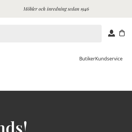
Möbler och inredning sedan 1946
Butiker
Kundservice
nds!