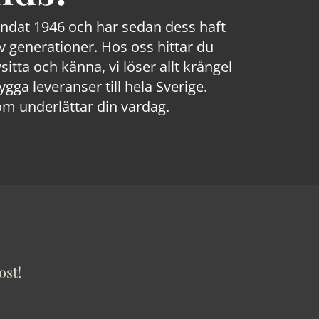
rundat 1946 och har sedan dess haft
 generationer. Hos oss hittar du
sitta och känna, vi löser allt krångel
a leveranser till hela Sverige.
om underlättar din vardag.
ost!