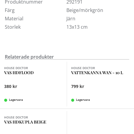
Produktnummer
292191
Färg
Beige/mörkgrön
Material
Järn
Storlek
13x13 cm
Relaterade produkter
Finns i fler val (2)
HOUSE DOCTOR
HOUSE DOCTOR
VAS HDFLOOD
VATTENKANNA WAN - 10 L
380 kr
799 kr
Lagervara
Lagervara
HOUSE DOCTOR
VAS HDKUPLA BEIGE