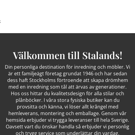
;
Välkommen till Stalands!
Din personliga destination för inredning och möbler. Vi
är ett familjeägt företag grundat 1946 och har sedan
dess haft Stockholms förtroende att skapa drömhem
med en inredning som tål att ärvas av generationer.
Hos oss hittar du kvalitetsdesign för alla stilar och
plånböcker. I våra stora fysiska butiker kan du
provsitta och känna, vi löser allt krångel med
hemleverans, montering och emballage. Genom vår
hemsida erbjuder vi trygga leveranser till hela Sverige.
Oavsett vart du önskar handla så erbjuder vi personlig
och trygg service som underlättar din vardag.