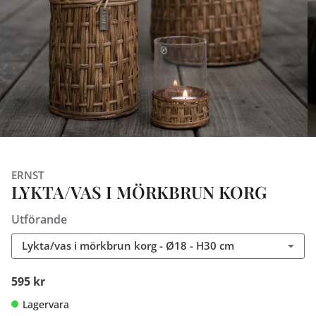
ERNST
LYKTA/VAS I MÖRKBRUN KORG
Utförande
Lykta/vas i mörkbrun korg - Ø18 - H30 cm
595 kr
Lagervara