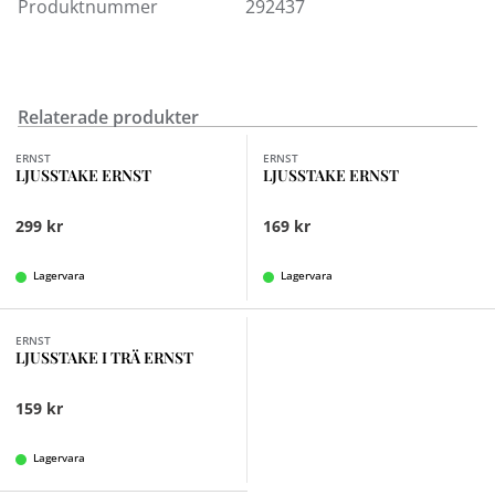
Produktnummer
292437
Relaterade produkter
Finns i fler val (2)
Finns i fler val (2)
ERNST
ERNST
LJUSSTAKE ERNST
LJUSSTAKE ERNST
299 kr
169 kr
Lagervara
Lagervara
Finns i fler val (9)
ERNST
LJUSSTAKE I TRÄ ERNST
159 kr
Lagervara