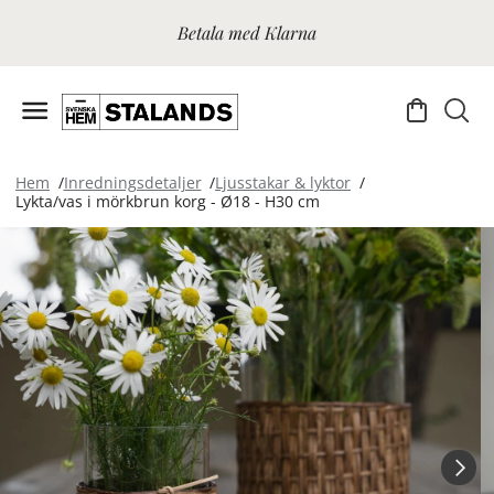
Betala med Klarna
Hem
Inredningsdetaljer
Ljusstakar & lyktor
Lykta/vas i mörkbrun korg - Ø18 - H30 cm