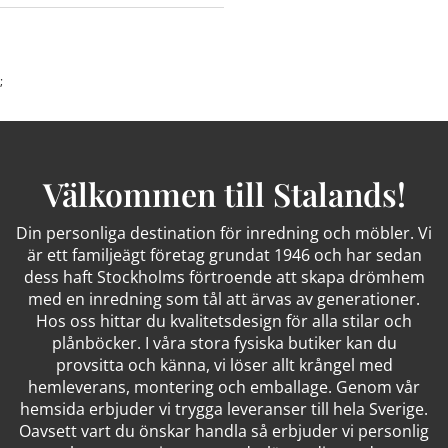
;
Välkommen till Stalands!
Din personliga destination för inredning och möbler. Vi
är ett familjeägt företag grundat 1946 och har sedan
dess haft Stockholms förtroende att skapa drömhem
med en inredning som tål att ärvas av generationer.
Hos oss hittar du kvalitetsdesign för alla stilar och
plånböcker. I våra stora fysiska butiker kan du
provsitta och känna, vi löser allt krångel med
hemleverans, montering och emballage. Genom vår
hemsida erbjuder vi trygga leveranser till hela Sverige.
Oavsett vart du önskar handla så erbjuder vi personlig