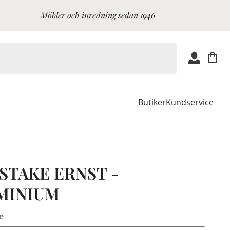
Möbler och inredning sedan 1946
Butiker
Kundservice
STAKE ERNST -
MINIUM
e