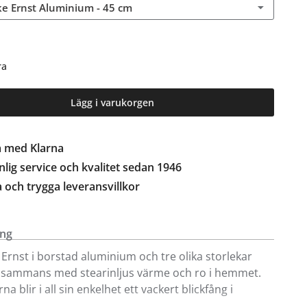
ke Ernst Aluminium - 45 cm
ra
Lägg i varukorgen
a med Klarna
lig service och kvalitet sedan 1946
a och trygga leveransvillkor
ing
 Ernst i borstad aluminium och tre olika storlekar
llsammans med stearinljus värme och ro i hemmet.
na blir i all sin enkelhet ett vackert blickfång i