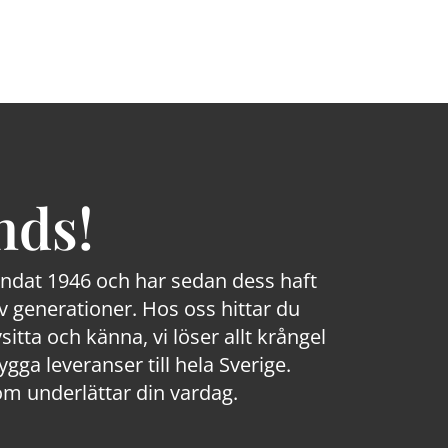
nds!
rundat 1946 och har sedan dess haft
 generationer. Hos oss hittar du
sitta och känna, vi löser allt krångel
a leveranser till hela Sverige.
om underlättar din vardag.