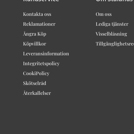
Kontakta oss
Om oss
Reklamationer
Lediga tjänster
Ångra Köp
Visselblåsning
Köpvillkor
Tillgänglighetsr
Leveransinformation
Integritetspolicy
CookiPolicy
Skötselråd
Återkallelser