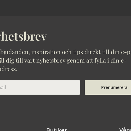
hetsbrev
bjudanden, inspiration och tips direkt till din e-p
 dig till vårt nyhetsbrev genom att fylla i din e-
adress.
Prenumerera
Butiker
Vår