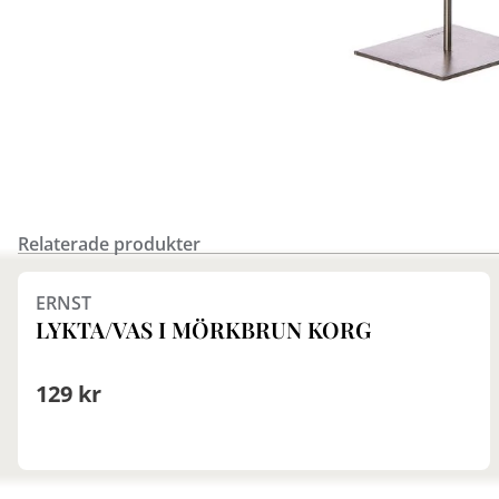
Relaterade produkter
Finns i fler val (2)
ERNST
LYKTA/VAS I MÖRKBRUN KORG
129 kr