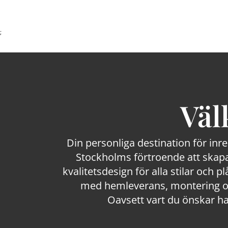
;
Väl
Din personliga destination för inr
Stockholms förtroende att skapa
kvalitetsdesign för alla stilar och p
med hemleverans, montering och
Oavsett vart du önskar ha