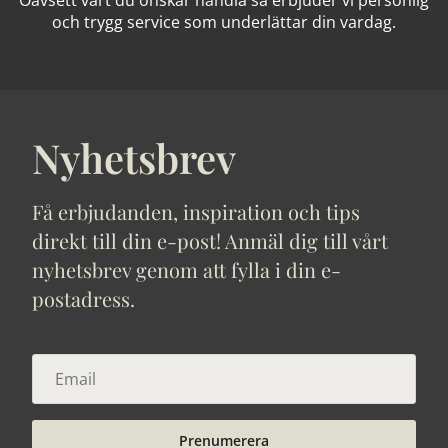
Oavsett vart du önskar handla så erbjuder vi personlig
och trygg service som underlättar din vardag.
Nyhetsbrev
Få erbjudanden, inspiration och tips
direkt till din e-post! Anmäl dig till vårt
nyhetsbrev genom att fylla i din e-
postadress.
Prenumerera