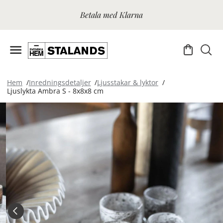
Betala med Klarna
Hem
Inredningsdetaljer
Ljusstakar & lyktor
Ljuslykta Ambra S - 8x8x8 cm