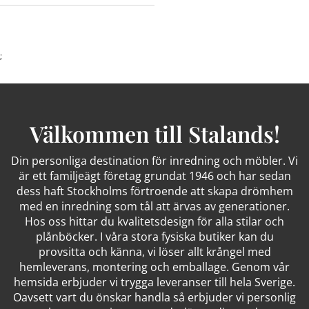
;
Välkommen till Stalands!
Din personliga destination för inredning och möbler. Vi
är ett familjeägt företag grundat 1946 och har sedan
dess haft Stockholms förtroende att skapa drömhem
med en inredning som tål att ärvas av generationer.
Hos oss hittar du kvalitetsdesign för alla stilar och
plånböcker. I våra stora fysiska butiker kan du
provsitta och känna, vi löser allt krångel med
hemleverans, montering och emballage. Genom vår
hemsida erbjuder vi trygga leveranser till hela Sverige.
Oavsett vart du önskar handla så erbjuder vi personlig