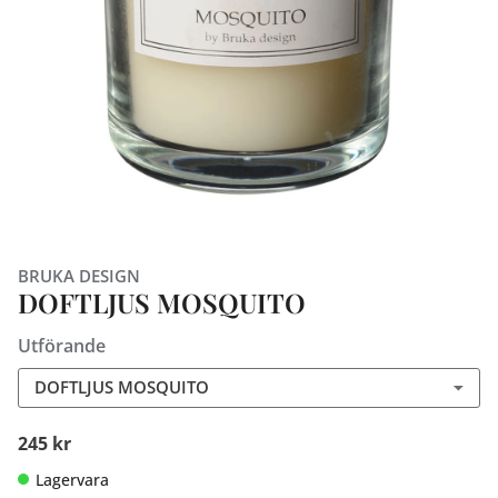
BRUKA DESIGN
DOFTLJUS MOSQUITO
Utförande
DOFTLJUS MOSQUITO
245 kr
Lagervara