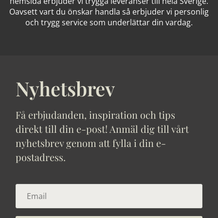
hemsida erbjuder vi trygga leveranser till hela Sverige.
Oavsett vart du önskar handla så erbjuder vi personlig
och trygg service som underlättar din vardag.
Nyhetsbrev
Få erbjudanden, inspiration och tips
direkt till din e-post! Anmäl dig till vårt
nyhetsbrev genom att fylla i din e-
postadress.