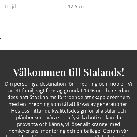
Höjd
12.5 cm
;
Välkommen till Stalands!
Din personliga destination för inredning och möbler. Vi
är ett familjeägt företag grundat 1946 och har sedan
dess haft Stockholms förtroende att skapa drömhem
med en inredning som tål att ärvas av generationer.
Hos oss hittar du kvalitetsdesign för alla stilar och
plånböcker. I våra stora fysiska butiker kan du
provsitta och känna, vi löser allt krångel med
hemleverans, montering och emballage. Genom vår