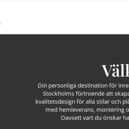
;
Väl
Din personliga destination för inr
Stockholms förtroende att skapa
kvalitetsdesign för alla stilar och p
med hemleverans, montering och
Oavsett vart du önskar ha