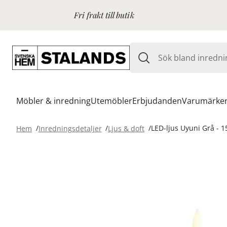
Fri frakt till butik
Möbler & inredning
Utemöbler
Erbjudanden
Varumärke
Hem
Inredningsdetaljer
Ljus & doft
LED-ljus Uyuni Grå - 