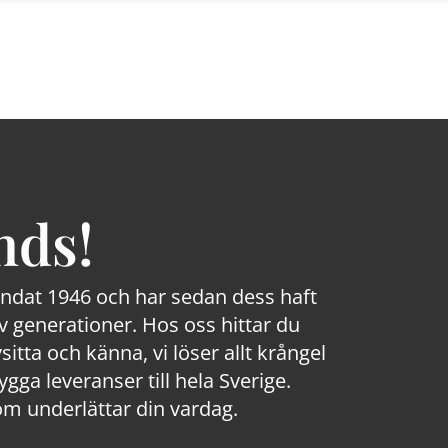
nds!
rundat 1946 och har sedan dess haft
 generationer. Hos oss hittar du
sitta och känna, vi löser allt krångel
a leveranser till hela Sverige.
om underlättar din vardag.