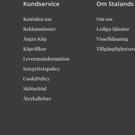
Kundservice
Om Stalands
Kontakta oss
Om oss
Reklamationer
Lediga tjänster
Ångra Köp
Visselblåsning
Köpvillkor
Tillgänglighetsr
Leveransinformation
Integritetspolicy
CookiPolicy
Skötselråd
Återkallelser