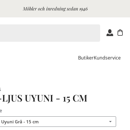
Möbler och inredning sedan 1946
Butiker
Kundservice
S
LJUS UYUNI - 15 CM
e
s Uyuni Grå - 15 cm