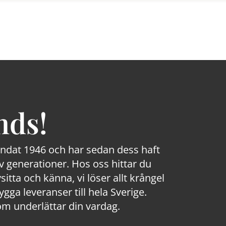
nds!
rundat 1946 och har sedan dess haft
 generationer. Hos oss hittar du
sitta och känna, vi löser allt krångel
a leveranser till hela Sverige.
om underlättar din vardag.