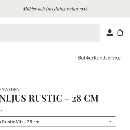
Möbler och inredning sedan 1946
Butiker
Kundservice
F SWEDEN
LJUS RUSTIC - 28 CM
e
 Rustic Vitt - 28 cm