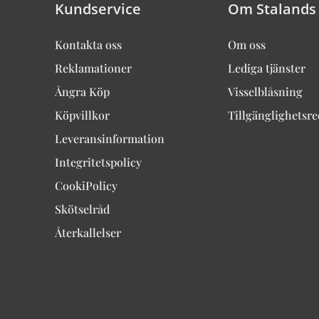
Kundservice
Om Stalands
Kontakta oss
Om oss
Reklamationer
Lediga tjänster
Ångra Köp
Visselblåsning
Köpvillkor
Tillgänglighetsr
Leveransinformation
Integritetspolicy
CookiPolicy
Skötselråd
Återkallelser