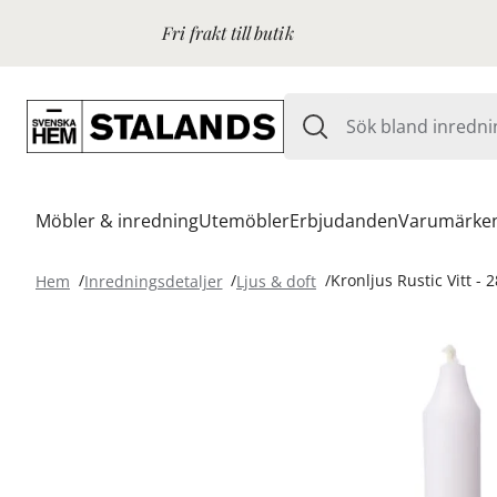
Fri frakt till butik
Möbler & inredning
Utemöbler
Erbjudanden
Varumärke
Hem
Inredningsdetaljer
Ljus & doft
Kronljus Rustic Vitt - 