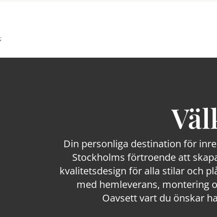
;
Väl
Din personliga destination för inr
Stockholms förtroende att skapa
kvalitetsdesign för alla stilar och p
med hemleverans, montering och
Oavsett vart du önskar ha