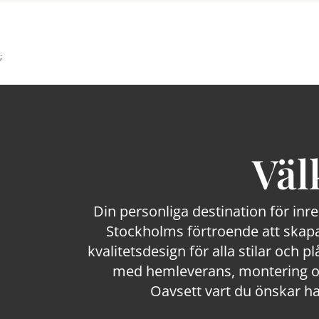
;
Väl
Din personliga destination för inr
Stockholms förtroende att skapa
kvalitetsdesign för alla stilar och p
med hemleverans, montering och
Oavsett vart du önskar ha