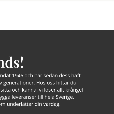
nds!
rundat 1946 och har sedan dess haft
 generationer. Hos oss hittar du
sitta och känna, vi löser allt krångel
a leveranser till hela Sverige.
om underlättar din vardag.