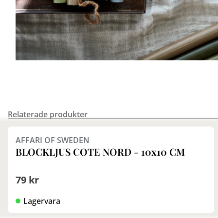
Relaterade produkter
Finns i fler val (9)
AFFARI OF SWEDEN
BLOCKLJUS COTE NORD - 10x10 CM
79 kr
Lagervara