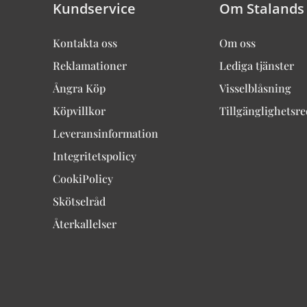
Kundservice
Om Stalands
Kontakta oss
Om oss
Reklamationer
Lediga tjänster
Ångra Köp
Visselblåsning
Köpvillkor
Tillgänglighetsr
Leveransinformation
Integritetspolicy
CookiPolicy
Skötselråd
Återkallelser