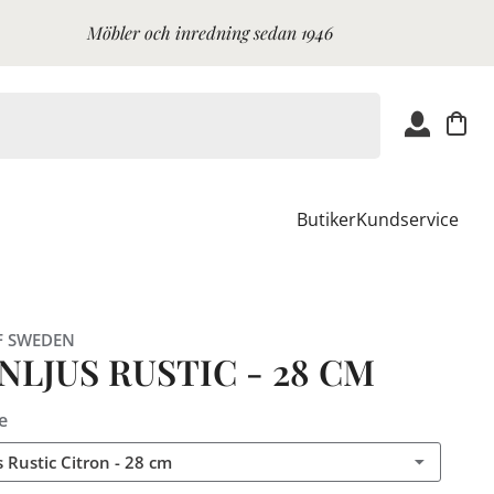
Möbler och inredning sedan 1946
Butiker
Kundservice
F SWEDEN
LJUS RUSTIC - 28 CM
e
 Rustic Citron - 28 cm