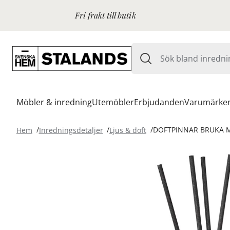
Fri frakt till butik
Möbler & inredning
Utemöbler
Erbjudanden
Varumärke
Hem
Inredningsdetaljer
Ljus & doft
DOFTPINNAR BRUKA 