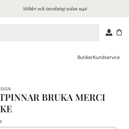
Möbler och inredning sedan 1946
Butiker
Kundservice
ESIGN
TPINNAR BRUKA MERCI
KE
e