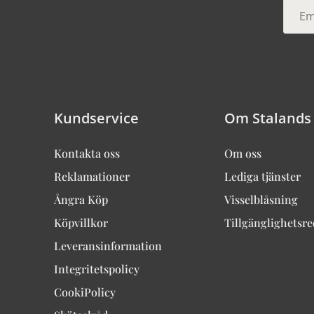
Kundservice
Om Stalands
Kontakta oss
Om oss
Reklamationer
Lediga tjänster
Ångra Köp
Visselblåsning
Köpvillkor
Tillgänglighetsr
Leveransinformation
Integritetspolicy
CookiPolicy